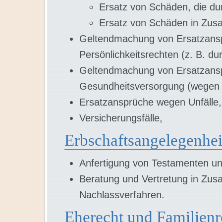
Ersatz von Schäden, die du
Ersatz von Schäden in Zu
Geltendmachung von Ersatzansp
Persönlichkeitsrechten (z. B. du
Geltendmachung von Ersatzans
Gesundheitsversorgung (wegen K
Ersatzansprüche wegen Unfälle,
Versicherungsfälle,
Erbschaftsangelegenhei
Anfertigung von Testamenten un
Beratung und Vertretung in Zu
Nachlassverfahren.
Eherecht und Familienr